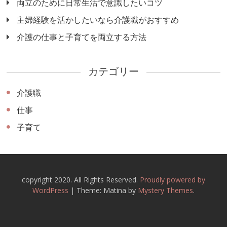
両立のために日常生活で意識したいコツ
主婦経験を活かしたいなら介護職がおすすめ
介護の仕事と子育てを両立する方法
カテゴリー
介護職
仕事
子育て
copyright 2020. All Rights Reserved.
Proudly powered by
WordPress
|
Theme: Matina by
Mystery Themes
.