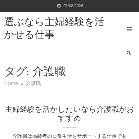
Skip
07/08/2026
to
content
選ぶなら主婦経験を活
かせる仕事
タグ:
介護職
Home
介護職
主婦経験を活かしたいなら介護職がお
すすめ
介護職は高齢者の日常生活をサポートする仕事であ